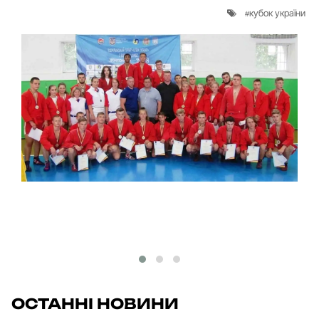
кубок україни
ОСТАННІ НОВИНИ