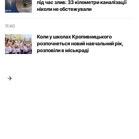
під час злив: 33 кілометри каналізації
ніколи не обстежували
11:40
Коли у школах Кропивницького
розпочнеться новий навчальний рік,
розповіли в міськраді