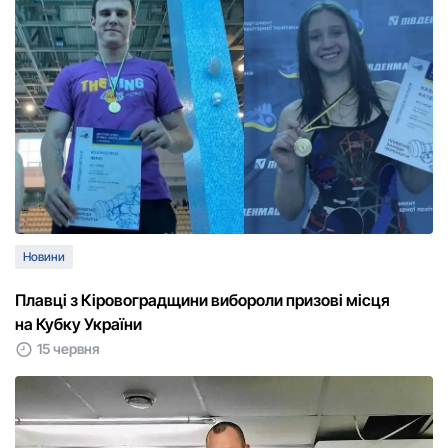
Новини
Плавці з Кіровоградщини вибороли призові місця
на Кубку України
15 червня