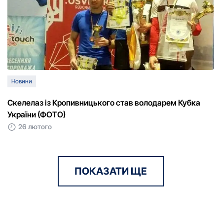
Новини
Скелелаз із Кропивницького став володарем Кубка
України (ФОТО)
26 лютого
ПОКАЗАТИ ЩЕ