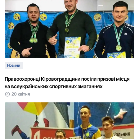
Новини
Правоохоронці Кіровоградщини посіли призові місця
на всеукраїнських спортивних змаганнях
20 квітня