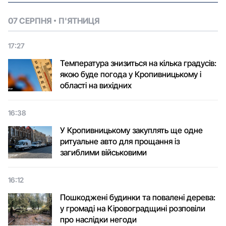
07 СЕРПНЯ
П'ЯТНИЦЯ
17:27
Температура знизиться на кілька градусів:
якою буде погода у Кропивницькому і
області на вихідних
16:38
У Кропивницькому закуплять ще одне
ритуальне авто для прощання із
загиблими військовими
16:12
Пошкоджені будинки та повалені дерева:
у громаді на Кіровоградщині розповіли
про наслідки негоди