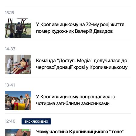
15:15
У Кропивницькому на 72-му році життя
помер художник Валерій Давидов
14:37
Команда "Доступ. Медіа" долучилася до
чергової донації крові у Кропивницькому
13:41
У Кропивницькому попрощалися із
чотирма загиблими захисниками
12:40
ЕКСКЛЮЗИВНО
Чому частина Кропивницького "тоне"