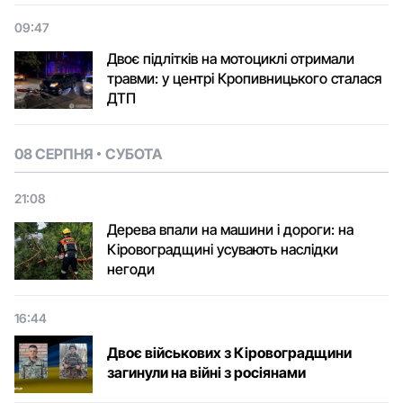
09:47
Двоє підлітків на мотоциклі отримали
травми: у центрі Кропивницького сталася
ДТП
08 СЕРПНЯ
СУБОТА
21:08
Дерева впали на машини і дороги: на
Кіровоградщині усувають наслідки
негоди
16:44
Двоє військових з Кіровоградщини
загинули на війні з росіянами