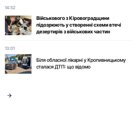
14:52
Військового з Кіровоградщини
підозрюють у створенні схеми втечі
дезертирів з військових частин
13:01
Біля обласної лікарні у Кропивницькому
сталася ДТП: що відомо