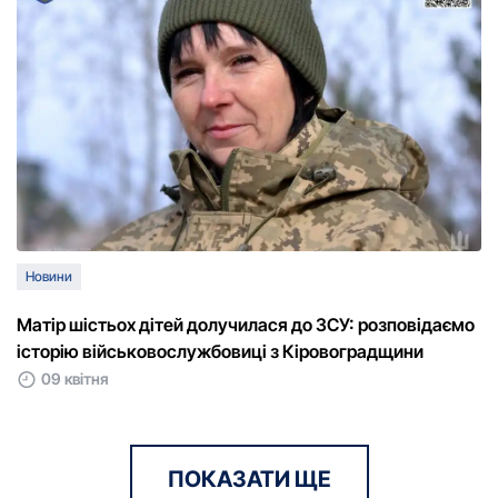
Новини
Матір шістьох дітей долучилася до ЗСУ: розповідаємо
історію військовослужбовиці з Кіровоградщини
09 квітня
ПОКАЗАТИ ЩЕ