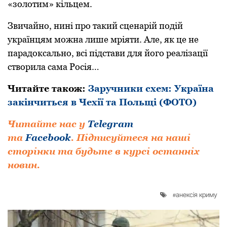
«золотим» кільцем.
Звичайно, нині про такий сценарій подій
українцям можна лише мріяти. Але, як це не
парадоксально, всі підстави для його реалізації
створила сама Росія…
Читайте також:
Заручники схем: Україна
закінчиться в Чехії та Польщі (ФОТО)
Читайте нас у
Telegram
та
Facebook
.
Підписуйтеся на наші
сторінки та будьте в курсі останніх
новин.
анексія криму