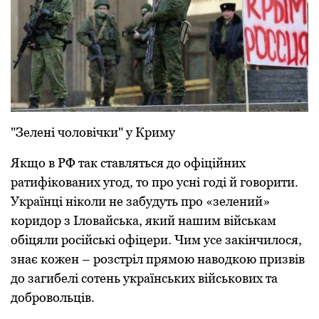
"Зелені чоловічки" у Криму
Якщо в РФ так ставляться до офіційних
ратифікованих угод, то про усні годі й говорити.
Українці ніколи не забудуть про «зелений»
коридор з Іловайська, який нашим військам
обіцяли російські офіцери. Чим усе закінчилося,
знає кожен – розстріл прямою наводкою призвів
до загибелі сотень українських військових та
добровольців.