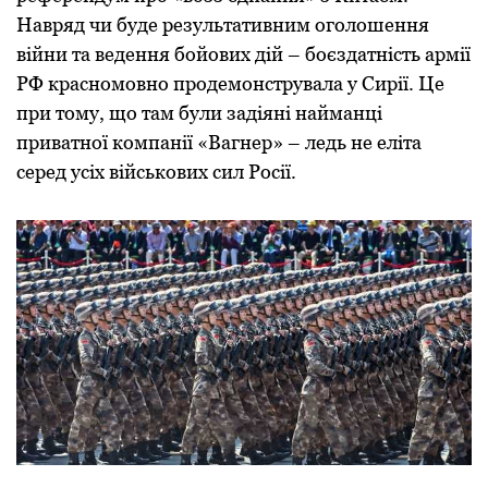
Навряд чи буде результативним оголошення
війни та ведення бойових дій – боєздатність армії
РФ красномовно продемонструвала у Сирії. Це
при тому, що там були задіяні найманці
приватної компанії «Вагнер» – ледь не еліта
серед усіх військових сил Росії.