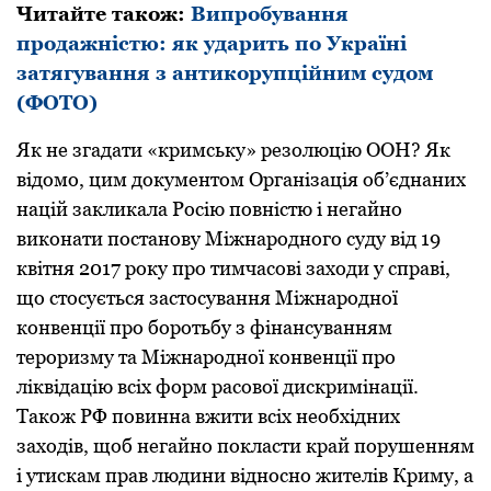
Читайте також:
Випробування
продажністю: як ударить по Україні
затягування з антикорупційним судом
(ФОТО)
Як не згадати «кримську» резолюцію ООН? Як
відомо, цим документом Організація об’єднаних
націй закликала Росію повністю і негайно
виконати постанову Міжнародного суду від 19
квітня 2017 року про тимчасові заходи у справі,
що стосується застосування Міжнародної
конвенції про боротьбу з фінансуванням
тероризму та Міжнародної конвенції про
ліквідацію всіх форм расової дискримінації.
Також РФ повинна вжити всіх необхідних
заходів, щоб негайно покласти край порушенням
і утискам прав людини відносно жителів Криму, а