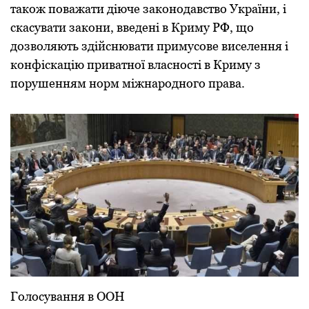
також поважати діюче законодавство України, і
скасувати закони, введені в Криму РФ, що
дозволяють здійснювати примусове виселення і
конфіскацію приватної власності в Криму з
порушенням норм міжнародного права.
Голосування в ООН