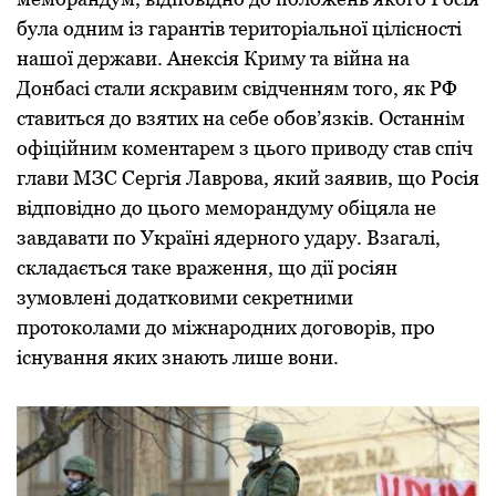
була одним із гарантів територіальної цілісності
нашої держави. Анексія Криму та війна на
Донбасі стали яскравим свідченням того, як РФ
ставиться до взятих на себе обов’язків. Останнім
офіційним коментарем з цього приводу став спіч
глави МЗС Сергія Лаврова, який заявив, що Росія
відповідно до цього меморандуму обіцяла не
завдавати по Україні ядерного удару. Взагалі,
складається таке враження, що дії росіян
зумовлені додатковими секретними
протоколами до міжнародних договорів, про
існування яких знають лише вони.