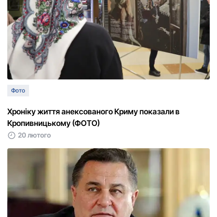
Фото
Хронiку життя анексованого Криму показали в
Кропивницькому (ФОТО)
20 лютого