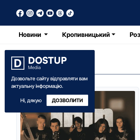
Новини
Кропивницький
Роз
МИСТЕЦТВО
Дозвольте сайту відправляти вам
актуальну інформацію.
Ні, дякую
ДОЗВОЛИТИ