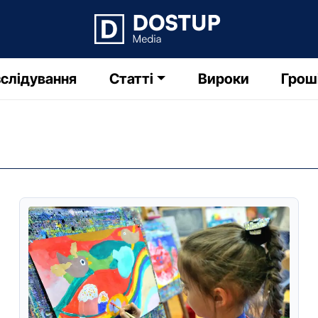
слідування
Статті
Вироки
Грош